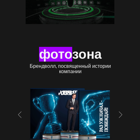
фото
зона
Брендволл, посвященный истории
компании