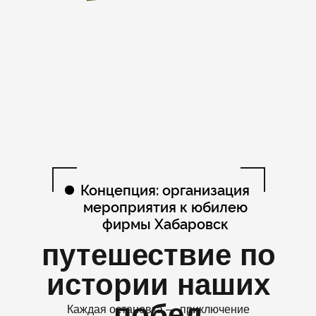
Путешествие во времени по вехам
истории компании, индустрии,
страны. Проведение юбилея
компании в Хабаровске
Забронировать
Концепция: организация
мероприятия к юбилею
фирмы Хабаровск
путешествие по
истории наших
побед
Каждая остановка — приключение