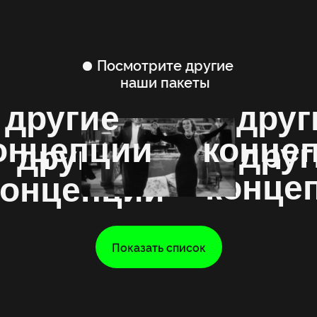
Посмотрите другие
наши пакеты
другие
друг
онцепции
конце
друг
другие
конце
концепции
Показать список