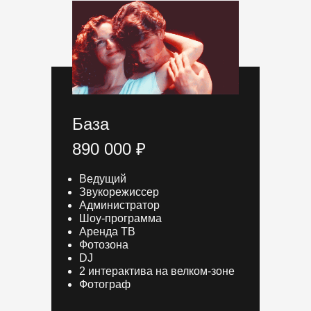
База
890 000 ₽
Ведущий
Звукорежиссер
Администратор
Шоу-программа
Аренда ТВ
Фотозона
DJ
2 интерактива на велком-зоне
Фотограф