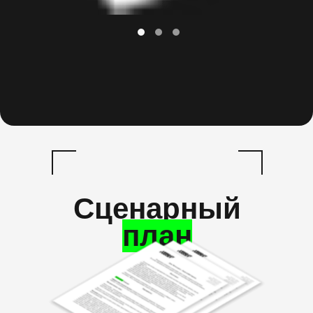
Сценарный
план