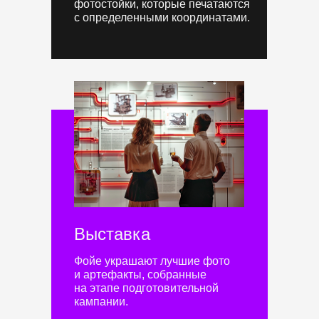
фотостойки, которые печатаются
с определенными координатами.
Выставка
Фойе украшают лучшие фото
и артефакты, собранные
на этапе подготовительной
кампании.