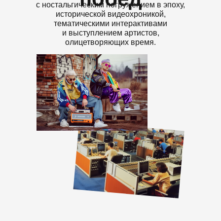
с ностальгическим погружением в эпоху,
исторической видеохроникой,
тематическими интерактивами
и выступлением артистов,
олицетворяющих время.